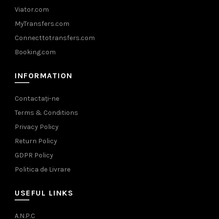
Viator.com
MyTransfers.com
Connecttotransfers.com
Booking.com
INFORMATION
Contactați-ne
Terms & Conditions
Privacy Policy
Return Policy
GDPR Policy
Politica de Livrare
USEFUL LINKS
A.N.P.C