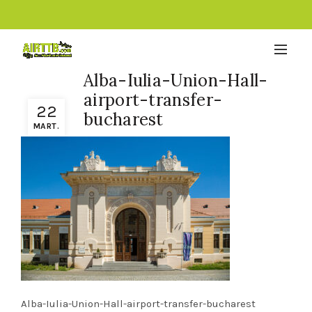
Alba-Iulia-Union-Hall-
airport-transfer-
22
bucharest
MART.
Alba-Iulia-Union-Hall-airport-transfer-bucharest