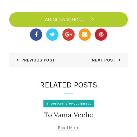
ALEGE UN VEHICUL
PREVIOUS POST
NEXT POST
RELATED POSTS
airport-transfer-bucharest
To Vama Veche
Read More