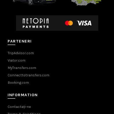
PARTENERI
TripAdvisor.com
Viator.com
MyTransfers.com
Connecttotransfers.com
Booking.com
INFORMATION
Contactați-ne