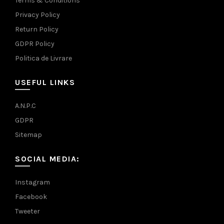
Terms & Conditions
Privacy Policy
Return Policy
GDPR Policy
Politica de Livrare
USEFUL LINKS
A.N.P.C
GDPR
Sitemap
SOCIAL MEDIA:
Instagram
Facebook
Tweeter