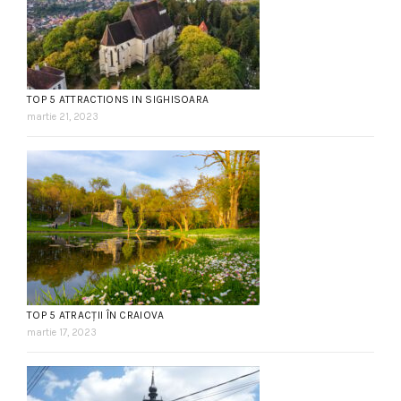
TOP 5 ATTRACTIONS IN SIGHISOARA
martie 21, 2023
TOP 5 ATRACȚII ÎN CRAIOVA
martie 17, 2023