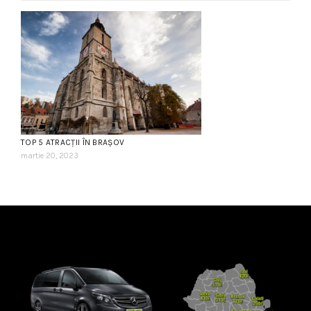
TOP 5 ATRACȚII ÎN BRAȘOV
martie 20, 2023