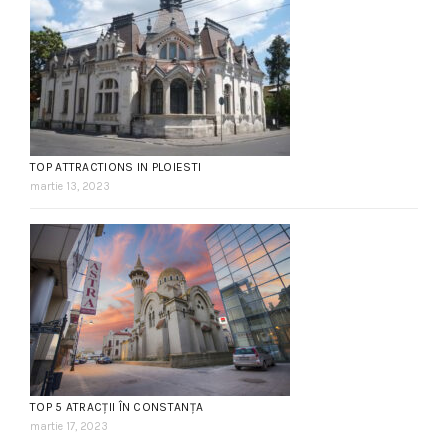
TOP ATTRACTIONS IN PLOIESTI
martie 13, 2023
TOP 5 ATRACȚII ÎN CONSTANȚA
martie 17, 2023